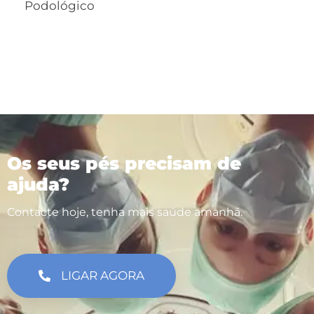
Podológico
Os seus pés precisam de
ajuda?
Contacte hoje, tenha mais saúde amanhã.
LIGAR AGORA