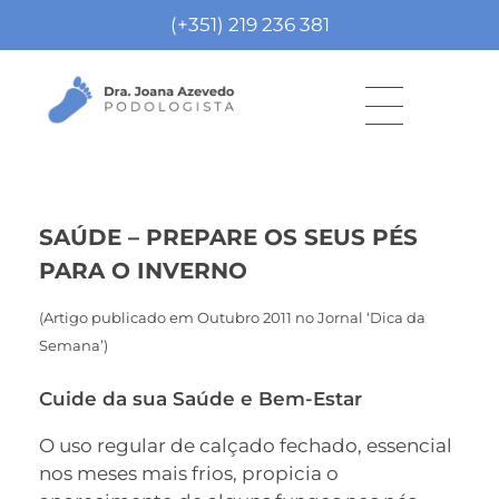
(+351) 219 236 381
J
oana Azevedo
Podologista
SAÚDE – PREPARE OS SEUS PÉS
PARA O INVERNO
(Artigo publicado em Outubro 2011 no Jornal ‘Dica da
Semana’)
Cuide da sua Saúde e Bem-Estar
O uso regular de calçado fechado, essencial
nos meses mais frios, propicia o