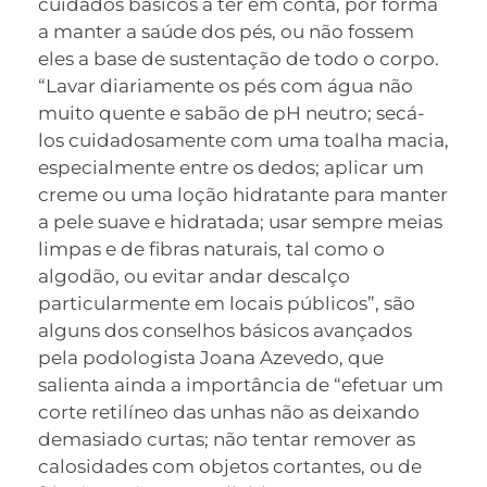
cuidados básicos a ter em conta, por forma
a manter a saúde dos pés, ou não fossem
eles a base de sustentação de todo o corpo.
“Lavar diariamente os pés com água não
muito quente e sabão de pH neutro; secá-
los cuidadosamente com uma toalha macia,
especialmente entre os dedos; aplicar um
creme ou uma loção hidratante para manter
a pele suave e hidratada; usar sempre meias
limpas e de fibras naturais, tal como o
algodão, ou evitar andar descalço
particularmente em locais públicos”, são
alguns dos conselhos básicos avançados
pela podologista Joana Azevedo, que
salienta ainda a importância de “efetuar um
corte retilíneo das unhas não as deixando
demasiado curtas; não tentar remover as
calosidades com objetos cortantes, ou de