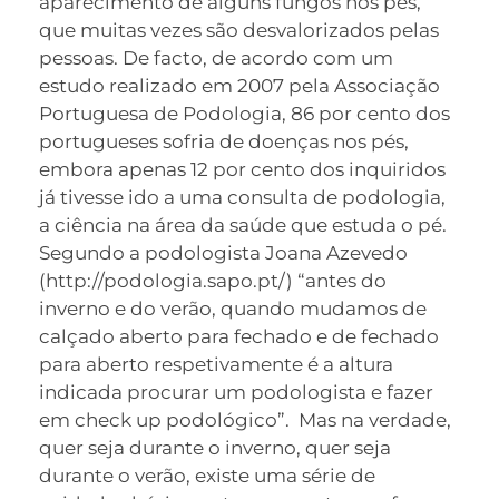
aparecimento de alguns fungos nos pés,
que muitas vezes são desvalorizados pelas
pessoas. De facto, de acordo com um
estudo realizado em 2007 pela Associação
Portuguesa de Podologia, 86 por cento dos
portugueses sofria de doenças nos pés,
embora apenas 12 por cento dos inquiridos
já tivesse ido a uma consulta de podologia,
a ciência na área da saúde que estuda o pé.
Segundo a podologista Joana Azevedo
(http://podologia.sapo.pt/) “antes do
inverno e do verão, quando mudamos de
calçado aberto para fechado e de fechado
para aberto respetivamente é a altura
indicada procurar um podologista e fazer
em check up podológico”. Mas na verdade,
quer seja durante o inverno, quer seja
durante o verão, existe uma série de