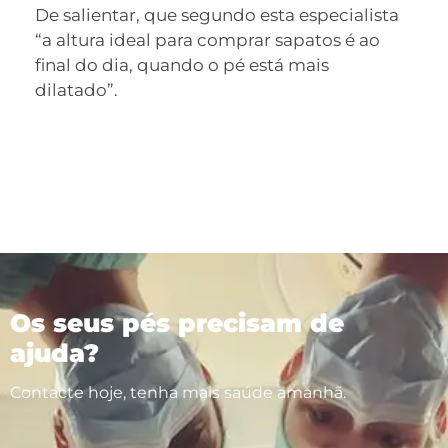
De salientar, que segundo esta especialista
“a altura ideal para comprar sapatos é ao
final do dia, quando o pé está mais
dilatado”.
Os seus pés precisam de
ajuda?
Contacte hoje, tenha mais saúde amanhã.