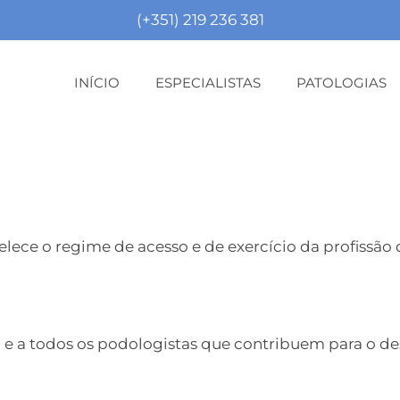
(+351) 219 236 381
INÍCIO
ESPECIALISTAS
PATOLOGIAS
abelece o regime de acesso e de exercício da profiss
 e a todos os podologistas que contribuem para o 