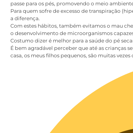
passe para os pés, promovendo o meio ambiente
Para quem sofre de excesso de transpiração (hip
a diferença.
Com estes hábitos, também evitamos o mau cheir
o desenvolvimento de microorganismos capazes 
Costumo dizer é melhor para a saúde do pé secar
É bem agradável perceber que até as crianças s
casa, os meus filhos pequenos, são muitas vezes o