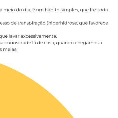
a meio do dia, é um hábito simples, que faz toda
so de transpiração (hiperhidrose, que favorece
que lavar excessivamente.
ma curiosidade lá de casa, quando chegamos a
s meias.’