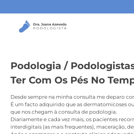
J
oana Azevedo
Podologista
Podologia / Podologistas
Ter Com Os Pés No Temp
Desde sempre na minha consulta me deparo com 
É um facto adquirido que as dermatomicoses ou 
que nos chegam à consulta de podologia.
Diariamente e cada vez mais, os pacientes recor
interdigitais (as mais frequentes), maceração, 