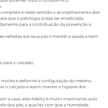
que pode ser tópico ou sistémico.
o.
s completa e neste sentido o aconselhamento dos
ara que a patologia possa ser erradicada.
adamente para a contribuição da prevenção e
es nefastas aos seus pés e manter a saúde e bem
 para o calçado,
 se molde e deforme à configuração do mesmo.
jar o calçado e assim manter a higiene dos
m a casa, este hábito é muito importante, pois
pele dos pés, o que faz com que a humidade