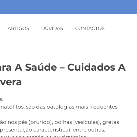
ARTIGOS
DÚVIDAS
CONTACTOS
ara A Saúde – Cuidados A
vera
s.
atófitos, são das patologias mais frequentes
nos pés (prurido), bolhas (vesículas), gretas
esentação característica), entre outras.