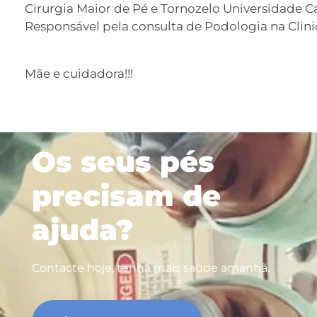
Cirurgia Maior de Pé e Tornozelo Universidade Ca
Responsável pela consulta de Podologia na Clin
Mãe e cuidadora!!!
Os seus pés
precisam de
ajuda?
Contacte hoje, tenha mais saúde amanhã.